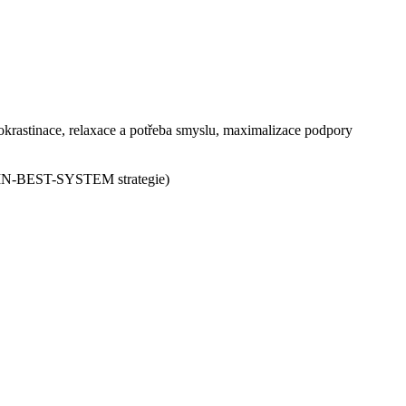
rokrastinace, relaxace a potřeba smyslu, maximalizace podpory
-BEGIN-BEST-SYSTEM strategie)