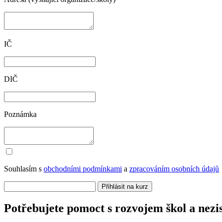
IČ
DIČ
Poznámka
Souhlasím s
obchodními podmínkami
a
zpracováním osobních údajů
Potřebujete pomoct s rozvojem škol a nezi